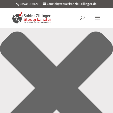
Einwilligung verwalten
08541-96020
kanzlei@steuerkanzlei-zillinger.de