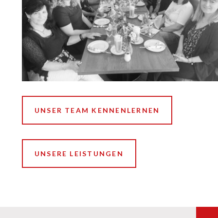
UNSER TEAM KENNENLERNEN
UNSERE LEISTUNGEN