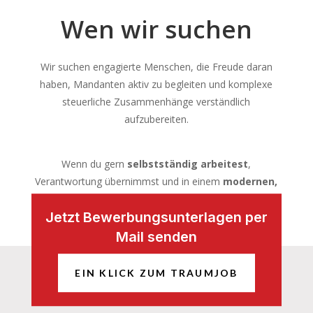
Wen wir suchen
Wir suchen engagierte Menschen, die Freude daran
haben, Mandanten aktiv zu begleiten und komplexe
steuerliche Zusammenhänge verständlich
aufzubereiten.
Wenn du gern
selbstständig arbeitest
,
Verantwortung übernimmst und in einem
modernen,
wertschätzenden Umfeld
wachsen möchtest, bist
Jetzt Bewerbungsunterlagen per
du bei uns genau richtig.
Mail senden
EIN KLICK ZUM TRAUMJOB