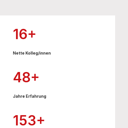
16+
Nette Kolleg/innen
48+
Jahre Erfahrung
153+