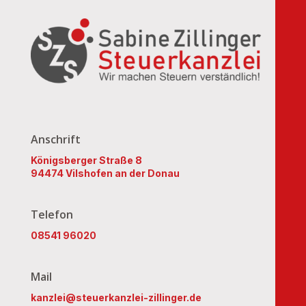
Anschrift
Königsberger Straße 8
94474 Vilshofen an der Donau
Telefon
08541 96020
Mail
kanzlei@steuerkanzlei-zillinger.de