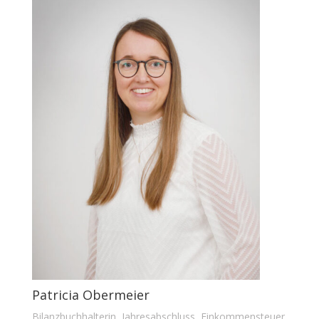
Patricia Obermeier
Bilanzbuchhalterin, Jahresabschluss, Einkommensteuer