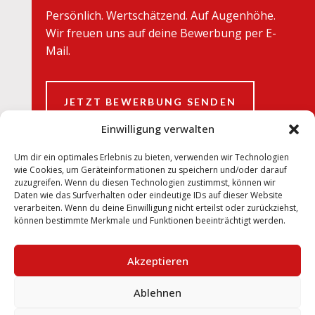
Persönlich. Wertschätzend. Auf Augenhöhe.
Wir freuen uns auf deine Bewerbung per E-
Mail.
JETZT BEWERBUNG SENDEN
Einwilligung verwalten
Um dir ein optimales Erlebnis zu bieten, verwenden wir Technologien
wie Cookies, um Geräteinformationen zu speichern und/oder darauf
zuzugreifen. Wenn du diesen Technologien zustimmst, können wir
Daten wie das Surfverhalten oder eindeutige IDs auf dieser Website
verarbeiten. Wenn du deine Einwilligung nicht erteilst oder zurückziehst,
können bestimmte Merkmale und Funktionen beeinträchtigt werden.
Akzeptieren
Ablehnen
Datenschutzerklärung
Impressum