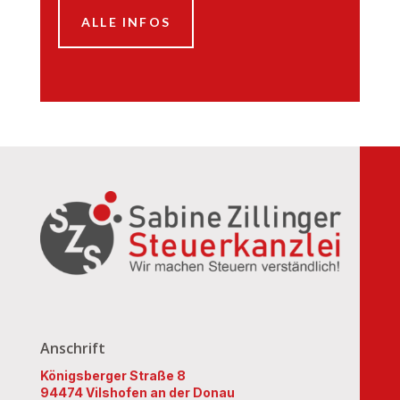
ALLE INFOS
Anschrift
Königsberger Straße 8
94474 Vilshofen an der Donau