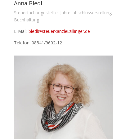
Anna Bledl
Steuerfachangestellte, Jahresabschlusserstellung,
Buchhaltung
E-Mail:
bledl@steuerkanzlei.zillinger.de
Telefon: 08541/9602-12