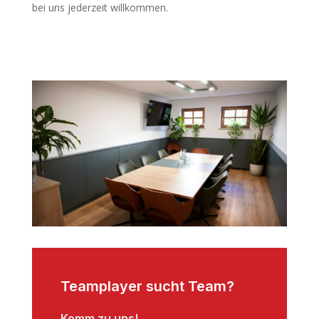
bei uns jederzeit willkommen.
Teamplayer sucht Team?
Komm zu uns!