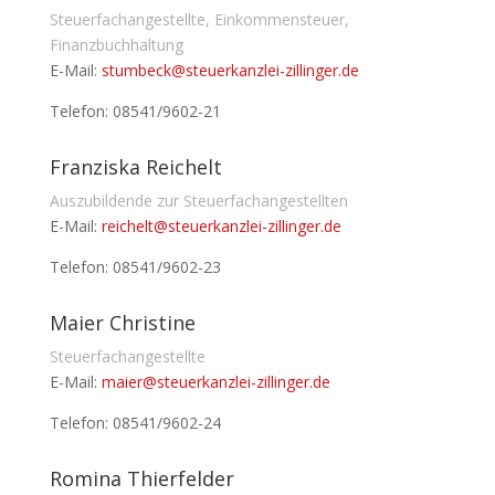
Steuerfachangestellte, Einkommensteuer,
Finanzbuchhaltung
E-Mail:
stumbeck@steuerkanzlei-zillinger.de
Telefon: 08541/9602-21
Franziska Reichelt
Auszubildende zur Steuerfachangestellten
E-Mail:
reichelt@steuerkanzlei-zillinger.de
Telefon:
08541/9602-23
Maier Christine
Steuerfachangestellte
E-Mail:
maier@steuerkanzlei-zillinger.de
Telefon:
08541/9602-24
Romina Thierfelder