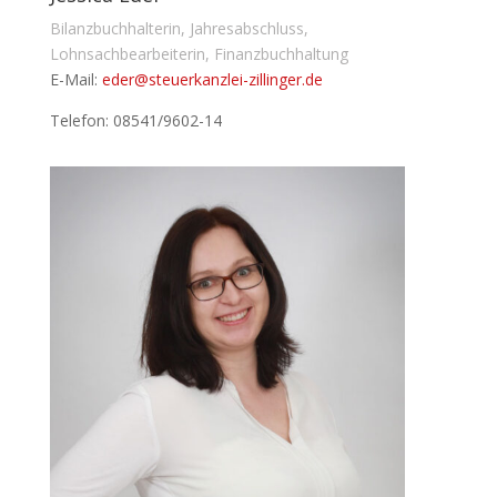
Bilanzbuchhalterin, Jahresabschluss,
Lohnsachbearbeiterin, Finanzbuchhaltung
E-Mail:
eder@steuerkanzlei-zillinger.de
Telefon: 08541/9602-14